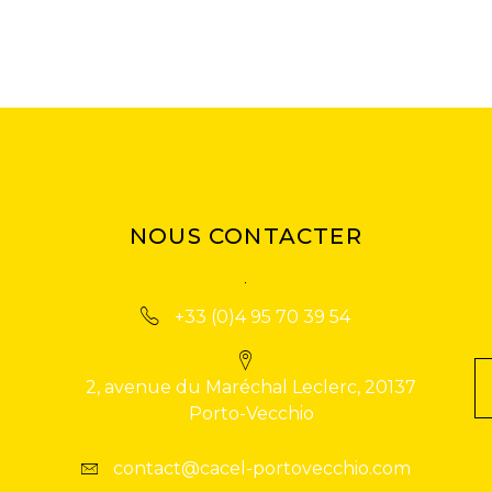
NOUS CONTACTER
+33 (0)4 95 70 39 54
2, avenue du Maréchal Leclerc, 20137
Porto-Vecchio
contact@cacel-portovecchio.com