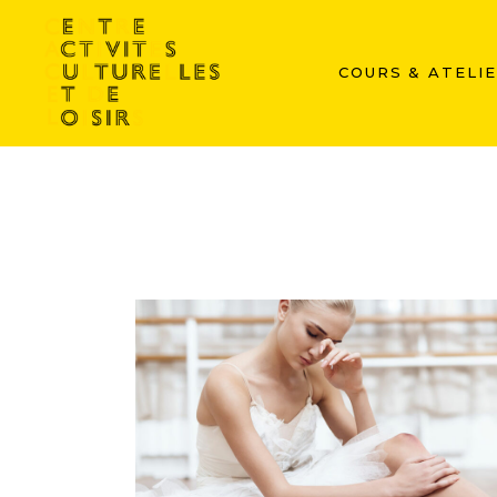
COURS & ATELI
TRAINING