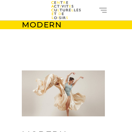
MODERN