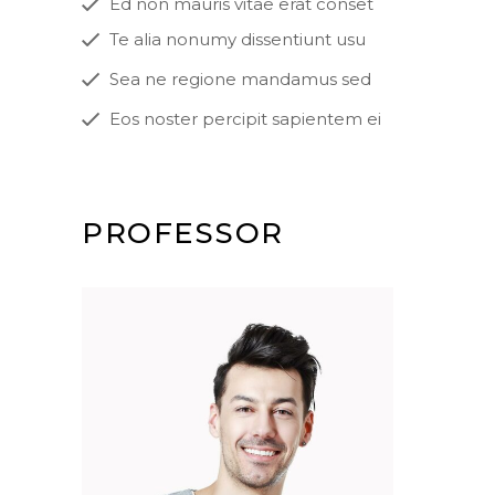
Ed non mauris vitae erat conset
Te alia nonumy dissentiunt usu
Sea ne regione mandamus sed
Eos noster percipit sapientem ei
PROFESSOR