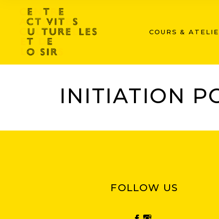
COURS & ATELI
INITIATION POLYP
INITIATION 
FOLLOW US