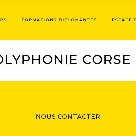
ERS
FORMATIONS DIPLÔMANTES
ESPACE D
HONIE CORSE
POLYPHONIE CORSE
NOUS CONTACTER