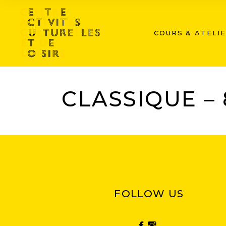
COURS & ATELI
CLASSIQUE – 8/12 A
CLASSIQUE – 8
FOLLOW US