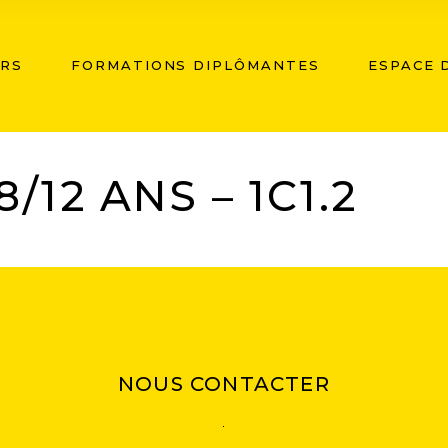
ERS
FORMATIONS DIPLÔMANTES
ESPACE D
NS – 1C1.2
/12 ANS – 1C1.2
NOUS CONTACTER