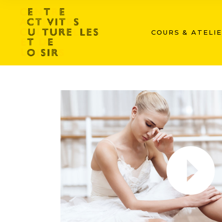
COURS & ATELI
VIDEO BUTTON