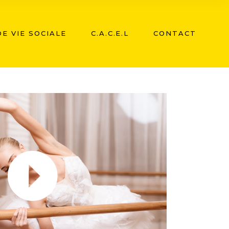
E VIE SOCIALE
C.A.C.E.L
CONTACT