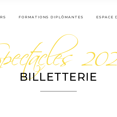
pectacles 20
ERS
FORMATIONS DIPLÔMANTES
ESPACE D
BILLETTERIE