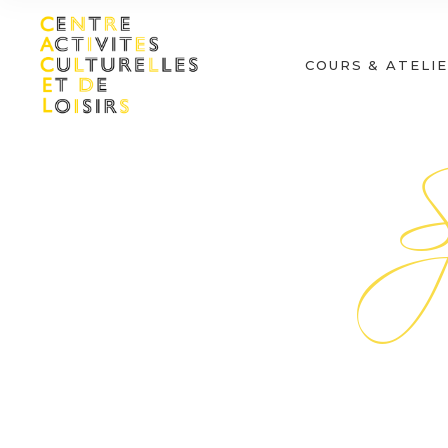
S
COURS & ATELI