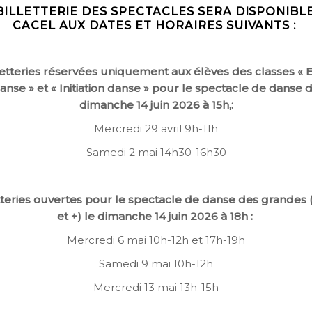
BILLETTERIE DES SPECTACLES SERA DISPONIBL
CACEL AUX DATES ET HORAIRES SUIVANTS :
letteries réservées uniquement aux élèves des classes « E
anse » et « Initiation danse » pour le spectacle de danse 
dimanche 14 juin 2026 à 15h,:
Mercredi 29 avril 9h-11h
Samedi 2 mai 14h30-16h30
tteries ouvertes pour le spectacle de danse des grandes 
et +) le dimanche 14 juin 2026 à 18h :
Mercredi 6 mai 10h-12h et 17h-19h
Samedi 9 mai 10h-12h
Mercredi 13 mai 13h-15h