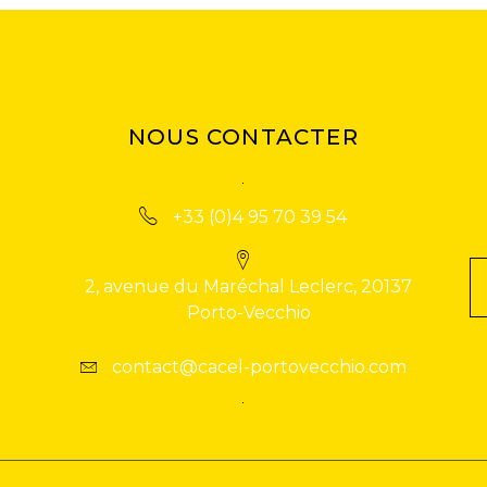
NOUS CONTACTER
+33 (0)4 95 70 39 54
2, avenue du Maréchal Leclerc, 20137
Porto-Vecchio
contact@cacel-portovecchio.com