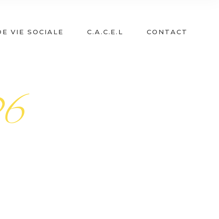
26
E VIE SOCIALE
C.A.C.E.L
CONTACT