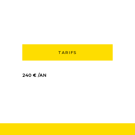
TARIFS
240 € /AN